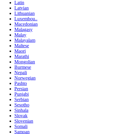
Latin
Latvian
Lithuanian
Luxembou..
Macedonian
Malagasy
Malay
Malayalam
Maltese
Maori
Marathi
Mongolian
Burmese
Nepali
Norwegian
Pashto
Persian
Punjabi
Serbian
Sesotho
Sinhala
Slovak
Slovenian
Somali
Samoan