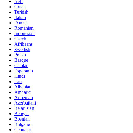
Irish
Greek
Turkish
Italian
Danish
Romanian
Indonesian
Czech
Afrikaans
Swedish
Polish
Basque
Catalan
Esperanto
Hindi
Lao
Albanian
Amharic
Armenian
Azerbaijani
Belarusian
Bengali
Bosnian
Bulgarian
Cebuano