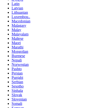
Latin
Latvian
Lithuanian
Luxembou..
Macedonian
Malagasy
Malay
Malayalam
Maltese
Maori
Marathi
Mongolian
Burmese
Nepali
Norwegian
Pashto
Persian
Punjabi
Serbian
Sesotho
Sinhala
Slovak
Slovenian
Somali
Samoan