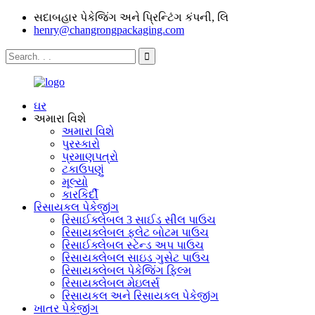
સદાબહાર પેકેજિંગ અને પ્રિન્ટિંગ કંપની, લિ
henry@changrongpackaging.com
ઘર
અમારા વિશે
અમારા વિશે
પુરસ્કારો
પ્રમાણપત્રો
ટકાઉપણું
મૂલ્યો
કારકિર્દી
રિસાયકલ પેકેજીંગ
રિસાઈક્લેબલ 3 સાઈડ સીલ પાઉચ
રિસાયક્લેબલ ફ્લેટ બોટમ પાઉચ
રિસાઈક્લેબલ સ્ટેન્ડ અપ પાઉચ
રિસાયક્લેબલ સાઇડ ગુસેટ પાઉચ
રિસાયક્લેબલ પેકેજિંગ ફિલ્મ
રિસાયક્લેબલ મેઇલર્સ
રિસાયકલ અને રિસાયકલ પેકેજીંગ
ખાતર પેકેજીંગ