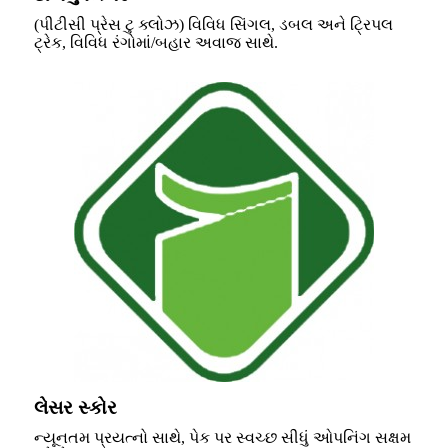
(પીટીસી પ્રેસ ટુ ક્લોઝ) વિવિધ સિંગલ, ડબલ અને ટ્રિપલ
ટ્રેક, વિવિધ રંગોમાં/બહાર અવાજ સાથે.
લેસર સ્કોર
ન્યૂનતમ પ્રયત્નો સાથે, પેક પર સ્વચ્છ સીધું ઓપનિંગ સક્ષમ