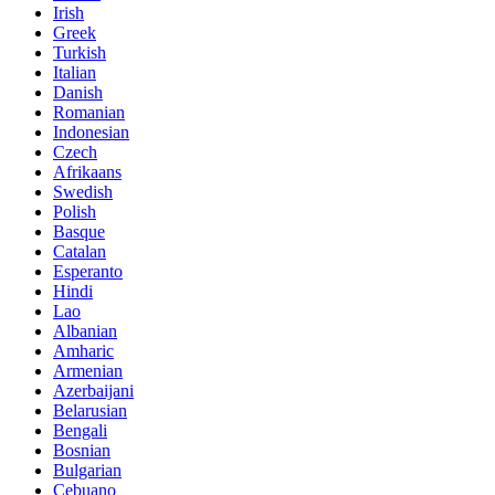
Irish
Greek
Turkish
Italian
Danish
Romanian
Indonesian
Czech
Afrikaans
Swedish
Polish
Basque
Catalan
Esperanto
Hindi
Lao
Albanian
Amharic
Armenian
Azerbaijani
Belarusian
Bengali
Bosnian
Bulgarian
Cebuano