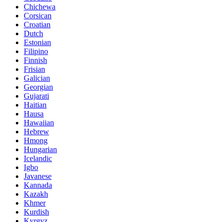
Chichewa
Corsican
Croatian
Dutch
Estonian
Filipino
Finnish
Frisian
Galician
Georgian
Gujarati
Haitian
Hausa
Hawaiian
Hebrew
Hmong
Hungarian
Icelandic
Igbo
Javanese
Kannada
Kazakh
Khmer
Kurdish
Kyrgyz