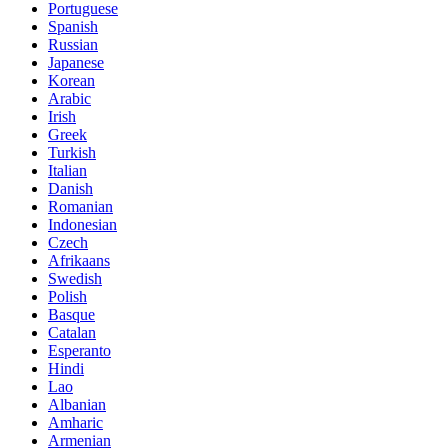
Portuguese
Spanish
Russian
Japanese
Korean
Arabic
Irish
Greek
Turkish
Italian
Danish
Romanian
Indonesian
Czech
Afrikaans
Swedish
Polish
Basque
Catalan
Esperanto
Hindi
Lao
Albanian
Amharic
Armenian