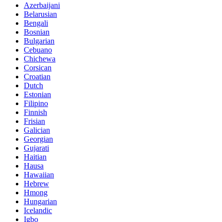
Azerbaijani
Belarusian
Bengali
Bosnian
Bulgarian
Cebuano
Chichewa
Corsican
Croatian
Dutch
Estonian
Filipino
Finnish
Frisian
Galician
Georgian
Gujarati
Haitian
Hausa
Hawaiian
Hebrew
Hmong
Hungarian
Icelandic
Igbo