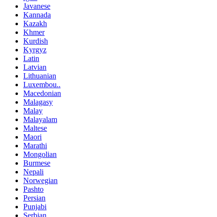
Javanese
Kannada
Kazakh
Khmer
Kurdish
Kyrgyz
Latin
Latvian
Lithuanian
Luxembou..
Macedonian
Malagasy
Malay
Malayalam
Maltese
Maori
Marathi
Mongolian
Burmese
Nepali
Norwegian
Pashto
Persian
Punjabi
Serbian